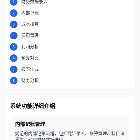
财务数据录入
1
内部记账
2
成本核算
3
费用管理
4
利润分析
5
预算对比
6
报表生成
7
财务分析
8
系统功能详细介绍
内部记账管理
规范的内部记账流程，包括凭证录入、账簿管理、科目设
置等，确保财务数据准确。