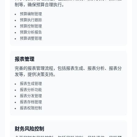
制等，确保预算合理执行。
预算编制管理
预算执行跟踪
预算控制管理
预算分析报告
预算调整管理
报表管理
完善的报表管理流程，包括报表生成、报表分析、报表分
发等，提供决策支持。
报表生成管理
报表分析功能
报表分发管理
报表存档管理
报表权限控制
财务风险控制