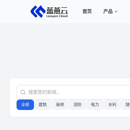
首页
产品
全部
建筑
装修
消防
电力
水利
隧