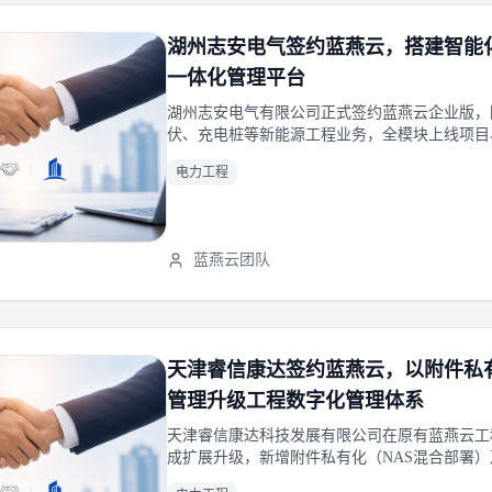
湖州志安电气签约蓝燕云，搭建智能
一体化管理平台
湖州志安电气有限公司正式签约蓝燕云企业版，
伏、充电桩等新能源工程业务，全模块上线项目
财务、采购、物资、机械、劳资、施工、数据中
电力工程
专业并行的工程业务搭建一体化数字化管理平台
蓝燕云团队
天津睿信康达签约蓝燕云，以附件私
管理升级工程数字化管理体系
天津睿信康达科技发展有限公司在原有蓝燕云工
成扩展升级，新增附件私有化（NAS混合部署
理模块，将行政后勤与工程业务纳入统一数字化