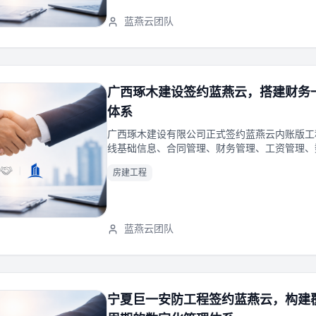
文化发展有限公司（以下简称"舞匠之声"）正
目管理系统。本次合作将专业版的项目化管理体
蓝燕云团队
景，全面上线合同管理、采购管理、物资管理、
理、财务管理、数据中心等核心模块，把每一场
作一个项目，搭建覆盖策划、执行到结算回款的
台。
广西琢木建设签约蓝燕云，搭建财务
体系
广西琢木建设有限公司正式签约蓝燕云内账版工
线基础信息、合同管理、财务管理、工资管理、
块，从企业起步阶段就建立规范化的经营账务管
房建工程
蓝燕云团队
宁夏巨一安防工程签约蓝燕云，构建