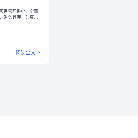
项目管理系统，全面
、财务管理、劳资管
、消防工程与信息系
5月11日，宁夏巨一
式签约蓝燕云工程项目
与系统集成解决方案
施的全链路技术服
阅读全文
项目立项、合同签
字化管理平台。