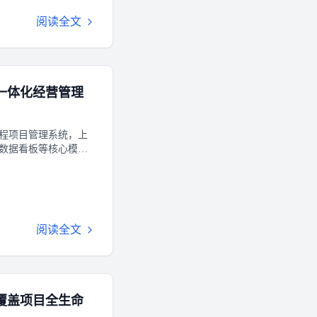
式签约蓝燕云专业版项
系应用于文化演艺场
阅读全文
施工管理、劳资管
演出、每一次活动当
全流程数字化管理平
一体化经营管理
程项目管理系统，上
数据看板等核心模
理体系。
阅读全文
覆盖项目全生命