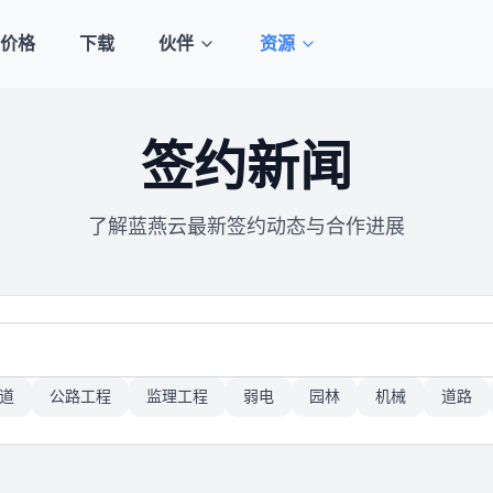
价格
下载
伙伴
资源
签约新闻
了解蓝燕云最新签约动态与合作进展
道
公路工程
监理工程
弱电
园林
机械
道路