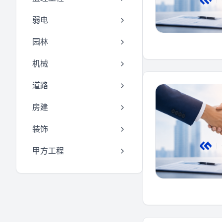
弱电
园林
机械
道路
房建
装饰
甲方工程