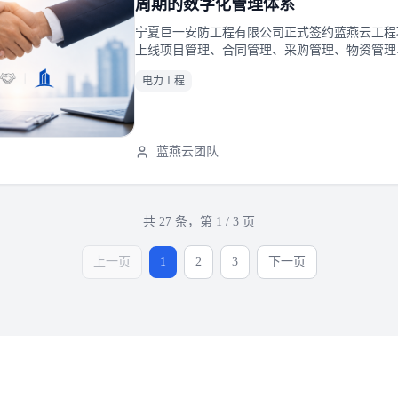
周期的数字化管理体系
宁夏巨一安防工程有限公司正式签约蓝燕云工程
上线项目管理、合同管理、采购管理、物资管理
理等核心模块，以一体化数字平台支撑智慧安防
电力工程
统集成等多类项目的全流程精细化管理。 2026年
安防工程有限公司（以下简称"巨一安防"）正
管理系统。巨一安防是石嘴山市领先的智慧安防
提供商，专注于为客户提供从咨询设计到落地实
蓝燕云团队
务。本次合作全面上线专业版全模块，搭建覆盖
订、采购实施、施工管理、财务结算的一体化数
共
27
条，第
1
/
3
页
上一页
1
2
3
下一页