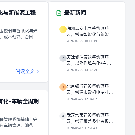
化与新能源工程
最新新闻
湖州志安电气签约蓝燕
1
围绕弱电智能化与光
云，搭建智能化与新能源
、成本预算、合同、
工程一体化管理平台
2026-07-27 10:11:19
心等核心模块，为多
。
天津睿信康达签约蓝燕
2
云，以附件私有化+车辆
全周期管理升级工程数字
2026-06-22 14:32:29
阅读全文
化管理体系
北京顿丘建设签约蓝燕
3
云，搭建市政机电专业分
包一体化管理平台
2026-06-22 12:04:02
有化+车辆全周期
武汉宗荣建设签约蓝燕
4
程管理系统基础上完
云，搭建覆盖多业务板块
）及车辆管理、油费管
的综合性工程一体化管理
2026-06-15 11:31:43
底座管理。
平台