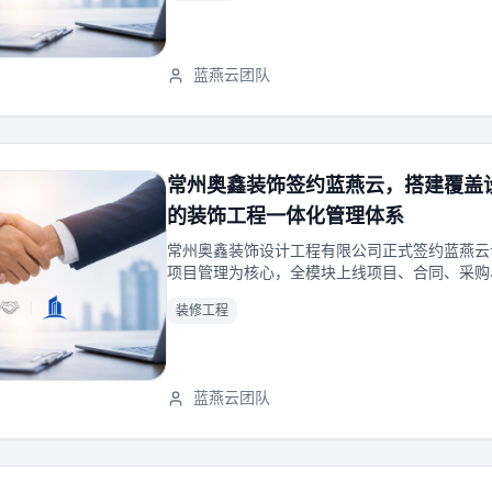
蓝燕云团队
常州奥鑫装饰签约蓝燕云，搭建覆盖
的装饰工程一体化管理体系
常州奥鑫装饰设计工程有限公司正式签约蓝燕云
项目管理为核心，全模块上线项目、合同、采购
资、财务、数据中心等核心模块，为多项目并行
装修工程
一体化数字化管理平台。
蓝燕云团队