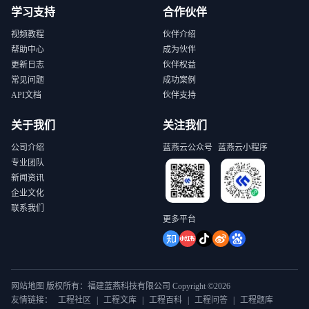
学习支持
合作伙伴
视频教程
伙伴介绍
帮助中心
成为伙伴
更新日志
伙伴权益
常见问题
成功案例
API文档
伙伴支持
关于我们
关注我们
公司介绍
蓝燕云公众号
蓝燕云小程序
专业团队
新闻资讯
企业文化
联系我们
更多平台
网站地图 版权所有：福建蓝燕科技有限公司 Copyright ©2026
友情链接：
工程社区
|
工程文库
|
工程百科
|
工程问答
|
工程题库