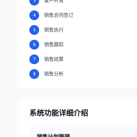
客户开发
3
销售合同签订
4
销售执行
5
销售跟踪
6
销售结算
7
销售分析
8
系统功能详细介绍