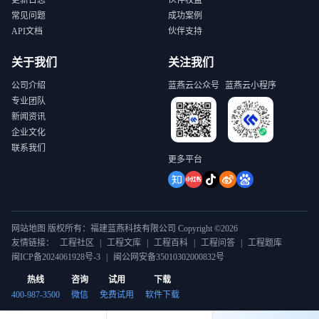
更新日志
伙伴权益
常见问题
成功案例
API文档
伙伴支持
关于我们
关注我们
公司介绍
蓝燕云公众号
蓝燕云小程序
专业团队
新闻资讯
企业文化
联系我们
更多平台
网站地图 版权所有：福建蓝燕科技有限公司 Copyright ©2026
友情链接：
工程社区
|
工程文库
|
工程百科
|
工程问答
|
工程题库
闽ICP备2024061928号-3
|
闽公网安备35010302000832号
热线
咨询
试用
下载
400-987-3500
微信
免费试用
软件下载