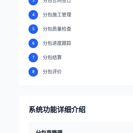
分包合同签订
3
分包施工管理
4
分包质量检查
5
分包进度跟踪
6
分包结算
7
分包评价
8
系统功能详细介绍