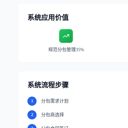
系统应用价值
规范分包管理35%
系统流程步骤
分包需求计划
1
分包商选择
2