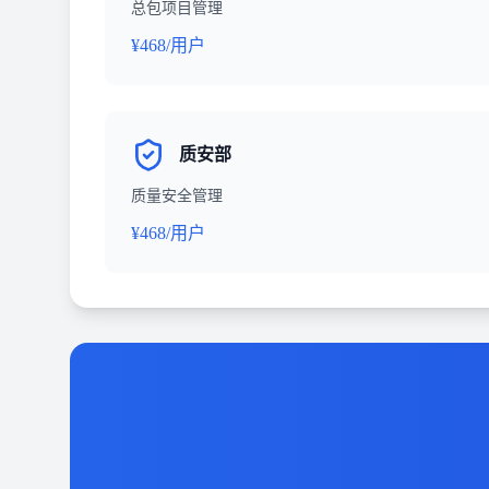
总包项目管理
¥468/用户
质安部
质量安全管理
¥468/用户