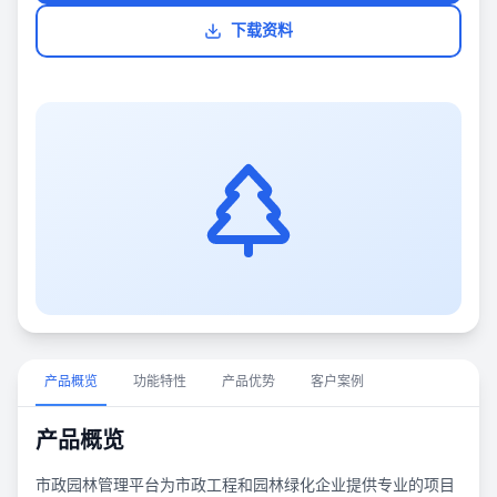
下载资料
产品概览
功能特性
产品优势
客户案例
产品概览
市政园林管理平台为市政工程和园林绿化企业提供专业的项目