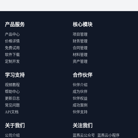
产品服务
核心模块
产品中心
项目管理
价格详情
财务管理
免费试用
合同管理
软件下载
材料管理
定制开发
资产管理
学习支持
合作伙伴
视频教程
伙伴介绍
帮助中心
成为伙伴
更新日志
伙伴权益
常见问题
成功案例
API文档
伙伴支持
关于我们
关注我们
公司介绍
蓝燕云公众号
蓝燕云小程序