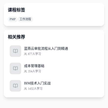
课程标签
PMP
工作流程
相关推荐
蓝燕云审批流程从入门到精通
877
人学习
成本管理基础
354
人学习
BIM技术入门实战
1432
人学习