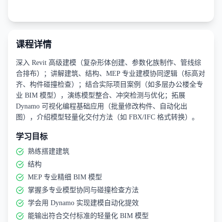
课程详情
深入 Revit 高级建模（复杂形体创建、参数化族制作、管线综
合排布）；讲解建筑、结构、MEP 专业建模协同逻辑（标高对
齐、构件碰撞检查）；结合实际项目案例（如多层办公楼全专
业 BIM 模型），演练模型整合、冲突检测与优化；拓展
Dynamo 可视化编程基础应用（批量修改构件、自动化出
图），介绍模型轻量化交付方法（如 FBX/IFC 格式转换）。
学习目标
熟练搭建建筑
结构
MEP 专业精细 BIM 模型
掌握多专业模型协同与碰撞检查方法
学会用 Dynamo 实现建模自动化提效
能输出符合交付标准的轻量化 BIM 模型