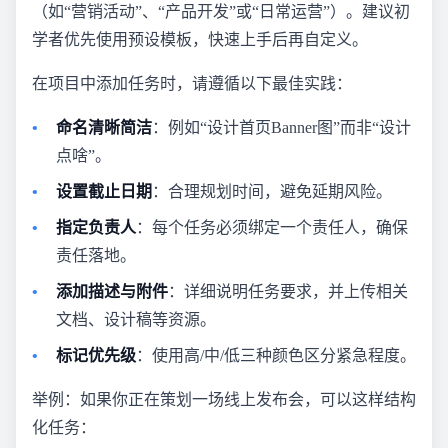
（如“营销活动”、“产品开发”或“日常运营”）。建议初
学者优先使用预设模板，快速上手后再自定义。
在项目中添加任务时，请遵循以下最佳实践：
命名清晰简洁
：例如“设计首页Banner图”而非“设计
点啥”。
设置截止日期
：合理规划时间，避免延期风险。
指定负责人
：每个任务必须绑定一个责任人，确保
责任落地。
添加描述与附件
：详细说明任务要求，并上传相关
文档、设计稿等资源。
标记优先级
：使用高/中/低三种颜色区分紧急程度。
举例：如果你正在策划一场线上发布会，可以这样结构
化任务：