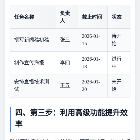
负责
任务名称
截止时间
状态
人
2026-01-
待开
撰写新闻稿初稿
张三
15
始
2026-01-
进行
制作宣传海报
李四
18
中
安排直播技术测
2026-01-
未开
王五
试
20
始
四、第三步：利用高级功能提升效
率