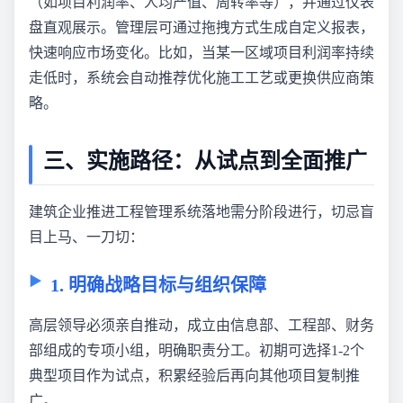
（如项目利润率、人均产值、周转率等），并通过仪表
盘直观展示。管理层可通过拖拽方式生成自定义报表，
快速响应市场变化。比如，当某一区域项目利润率持续
走低时，系统会自动推荐优化施工工艺或更换供应商策
略。
三、实施路径：从试点到全面推广
建筑企业推进工程管理系统落地需分阶段进行，切忌盲
目上马、一刀切：
1. 明确战略目标与组织保障
高层领导必须亲自推动，成立由信息部、工程部、财务
部组成的专项小组，明确职责分工。初期可选择1-2个
典型项目作为试点，积累经验后再向其他项目复制推
广。