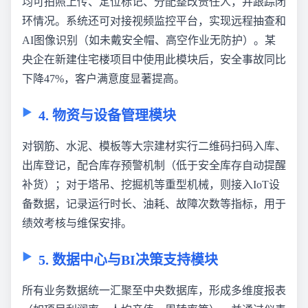
均可拍照上传、定位标记、分配整改责任人，并跟踪闭
环情况。系统还可对接视频监控平台，实现远程抽查和
AI图像识别（如未戴安全帽、高空作业无防护）。某
央企在新建住宅楼项目中使用此模块后，安全事故同比
下降47%，客户满意度显著提高。
4. 物资与设备管理模块
对钢筋、水泥、模板等大宗建材实行二维码扫码入库、
出库登记，配合库存预警机制（低于安全库存自动提醒
补货）；对于塔吊、挖掘机等重型机械，则接入IoT设
备数据，记录运行时长、油耗、故障次数等指标，用于
绩效考核与维保安排。
5. 数据中心与BI决策支持模块
所有业务数据统一汇聚至中央数据库，形成多维度报表