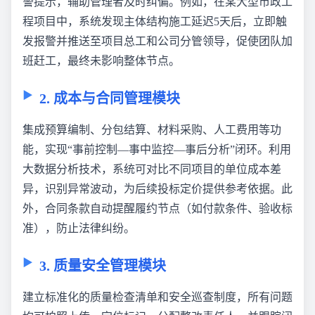
警提示，辅助管理者及时纠偏。例如，在某大型市政工
程项目中，系统发现主体结构施工延迟5天后，立即触
发报警并推送至项目总工和公司分管领导，促使团队加
班赶工，最终未影响整体节点。
2. 成本与合同管理模块
集成预算编制、分包结算、材料采购、人工费用等功
能，实现“事前控制—事中监控—事后分析”闭环。利用
大数据分析技术，系统可对比不同项目的单位成本差
异，识别异常波动，为后续投标定价提供参考依据。此
外，合同条款自动提醒履约节点（如付款条件、验收标
准），防止法律纠纷。
3. 质量安全管理模块
建立标准化的质量检查清单和安全巡查制度，所有问题