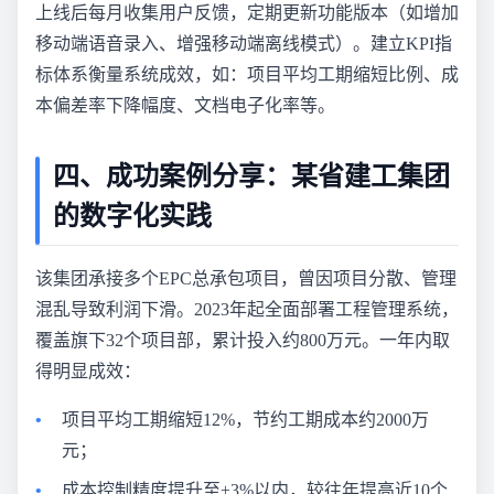
上线后每月收集用户反馈，定期更新功能版本（如增加
移动端语音录入、增强移动端离线模式）。建立KPI指
标体系衡量系统成效，如：项目平均工期缩短比例、成
本偏差率下降幅度、文档电子化率等。
四、成功案例分享：某省建工集团
的数字化实践
该集团承接多个EPC总承包项目，曾因项目分散、管理
混乱导致利润下滑。2023年起全面部署工程管理系统，
覆盖旗下32个项目部，累计投入约800万元。一年内取
得明显成效：
项目平均工期缩短12%，节约工期成本约2000万
元；
成本控制精度提升至±3%以内，较往年提高近10个