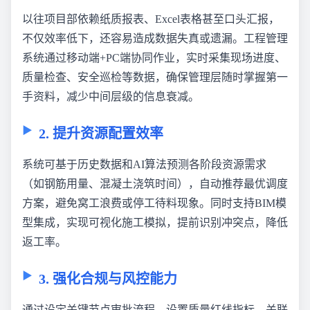
以往项目部依赖纸质报表、Excel表格甚至口头汇报，
不仅效率低下，还容易造成数据失真或遗漏。工程管理
系统通过移动端+PC端协同作业，实时采集现场进度、
质量检查、安全巡检等数据，确保管理层随时掌握第一
手资料，减少中间层级的信息衰减。
2. 提升资源配置效率
系统可基于历史数据和AI算法预测各阶段资源需求
（如钢筋用量、混凝土浇筑时间），自动推荐最优调度
方案，避免窝工浪费或停工待料现象。同时支持BIM模
型集成，实现可视化施工模拟，提前识别冲突点，降低
返工率。
3. 强化合规与风控能力
通过设定关键节点审批流程、设置质量红线指标、关联