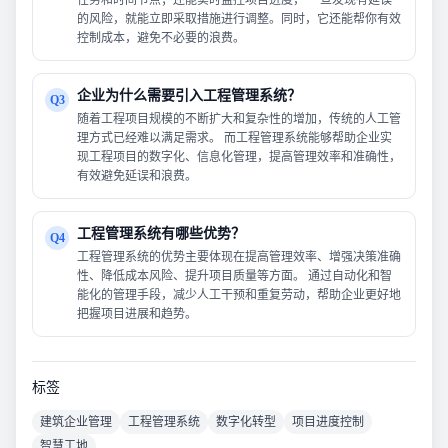
任务和时间节点；还能实时监控项目进度， 一旦发现有延误
的风险，就能立即采取措施进行调整。同时，它还能帮你有效
控制成本，避免不必要的浪费。
企业为什么需要引入工程管理系统？
Q3
随着工程项目规模的不断扩大和复杂性的增加，传统的人工管
理方式已经难以满足需求。 而工程管理系统能够帮助企业实
现工程项目的数字化、信息化管理，提高管理效率和准确性，
有效避免延误和浪费。
工程管理系统有哪些优势？
Q4
工程管理系统的优势主要体现在提高管理效率、增强决策准确
性、降低成本风险、提升项目质量等方面。 通过自动化和智
能化的管理手段，减少人工干预和重复劳动，帮助企业更好地
把握项目进展和趋势。
标签
建筑企业管理
工程管理系统
数字化转型
项目进度控制
智慧工地