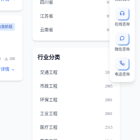
四川省
975
江苏省
957
在线咨询
公告阶段
云南省
940
微信咨询
行业分类
8
260
详情 →
交通工程
3202
电话咨询
市政工程
2985
环保工程
2681
工业工程
2601
医疗工程
2515