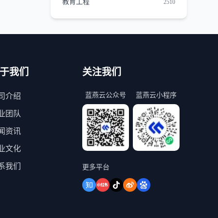
教育工程
2510
于我们
关注我们
蓝燕云公众号
蓝燕云小程序
司介绍
业团队
闻资讯
业文化
系我们
更多平台