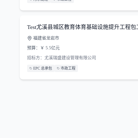
Test尤溪县城区教育体育基础设施提升工程包
福建省龙岩市
预算：
￥
5.5亿元
招标方：
尤溪瑞盛建设管理有限公司
EPC 总承包
市政工程