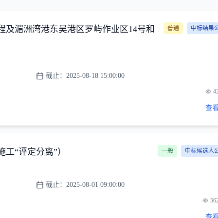
工程及湄洲湾港东吴港区罗屿作业区14号和
普通
中标结果
截止：
2025-08-18 15:00:00
4
查看
施工“评定分离”）
一般
中标候选人
截止：
2025-08-01 09:00:00
56
查看