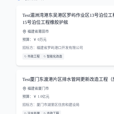
Test湄洲湾港东吴港区罗屿作业区13号泊位
15号泊位工程橡胶护舷
福建省莆田市
预算：
￥
0万元
招标方：
福建省罗屿港口开发有限公司
市政工程
智能化改造
Test厦门东渡港片区排水管网更新改造工程（
福建省厦门市
预算：
￥
1.0亿元
招标方：
厦门市湖里区住房和建设局
污水处理
市政工程