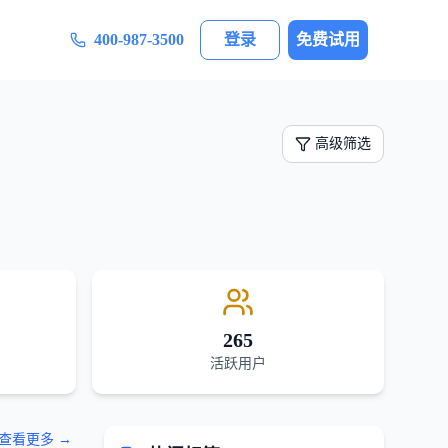
400-987-3500
登录
免费试用
高级筛选
265
活跃用户
查看更多 →