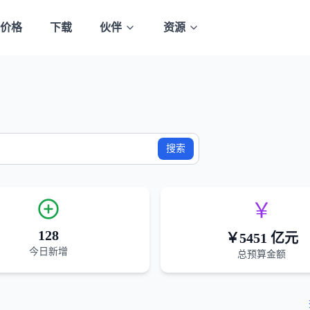
价格
下载
伙伴
资源
搜索
￥
128
￥
5451
亿元
今日新增
总预算金额