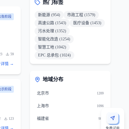
热门标签
新能源
(
954
)
市政工程
(
1579
)
公告阶段
高速公路
(
1543
)
医疗设备
(
1453
)
污水处理
(
1352
)
智能化改造
(
1254
)
智慧工地
(
1042
)
23
59
EPC 总承包
(
1024
)
详情 →
地域分布
公示阶段
北京市
1209
上海市
1096
福建省
2
123
981
详情 →
免费试用