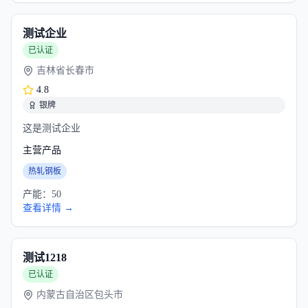
测试企业
已认证
吉林省长春市
4.8
银牌
这是测试企业
主营产品
热轧钢板
产能：
50
查看详情 →
测试1218
已认证
内蒙古自治区包头市