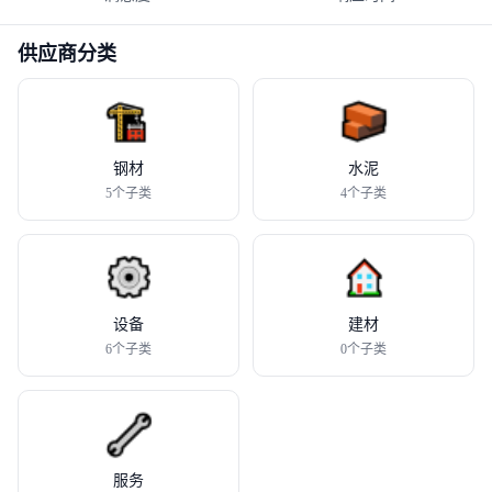
供应商分类
钢材
水泥
5
个子类
4
个子类
设备
建材
6
个子类
0
个子类
服务