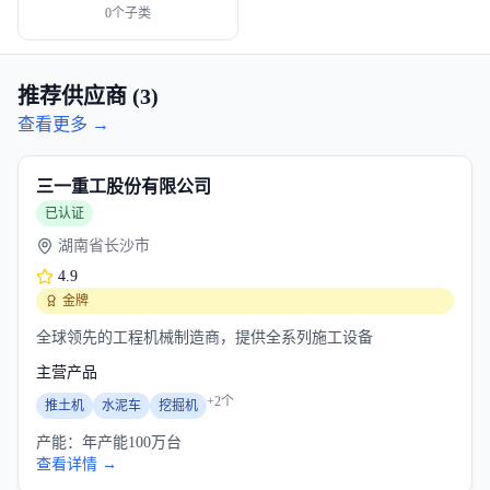
0
个子类
推荐供应商 (
3
)
查看更多 →
三一重工股份有限公司
已认证
湖南省长沙市
4.9
金牌
全球领先的工程机械制造商，提供全系列施工设备
主营产品
+
2
个
推土机
水泥车
挖掘机
产能：
年产能100万台
查看详情 →