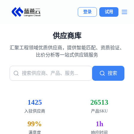
登录
试用
供应商库
汇聚工程领域优质供应商，提供智能匹配、资质验证、
比价分析等一站式供应链服务
搜索
1425
26513
入驻供应商
产品SKU
99%
1h
满意度
响应时间